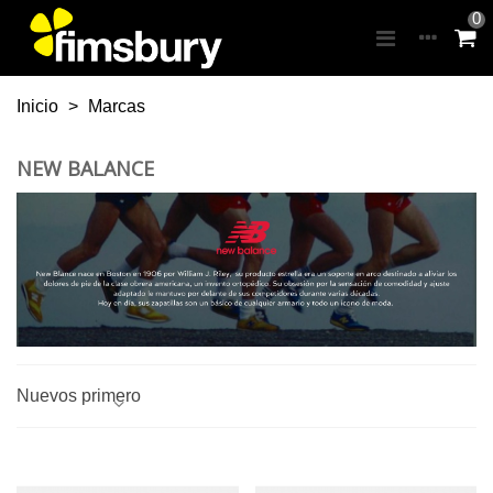
0
Inicio
>
Marcas
NEW BALANCE
Nuevos primero