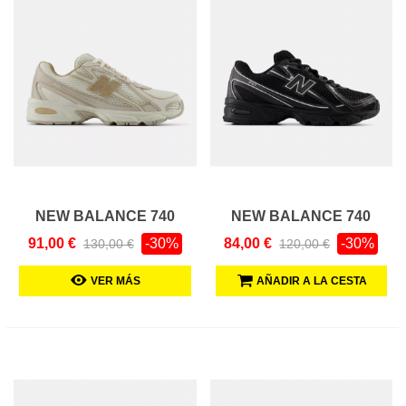
NEW BALANCE 740
NEW BALANCE 740
91,00 €
-30%
84,00 €
-30%
130,00 €
120,00 €
VER MÁS
AÑADIR A LA CESTA