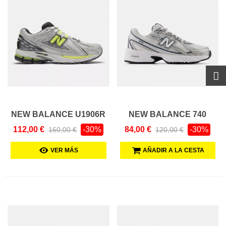
NEW BALANCE U1906R
NEW BALANCE 740
112,00 €
-30%
84,00 €
-30%
160,00 €
120,00 €
VER MÁS
AÑADIR A LA CESTA