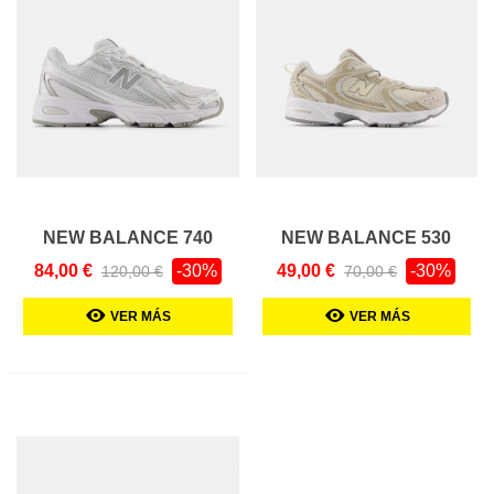
NEW BALANCE 740
NEW BALANCE 530
KIDS
84,00 €
-30%
49,00 €
-30%
120,00 €
70,00 €
VER MÁS
VER MÁS